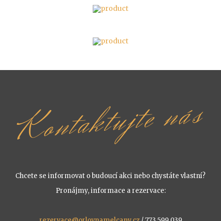
Kontaktujte nás
Chcete se informovat o budoucí akci nebo chystáte vlastní?
Pronájmy, informace a rezervace:
rezervace@orlovnamelcany.cz
/ 773 599 039