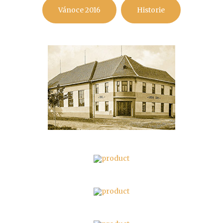
Vánoce 2016
Historie